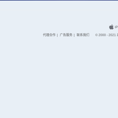
iP
代理合作
|
广告服务
|
联系我们
© 2000 - 2021 北京