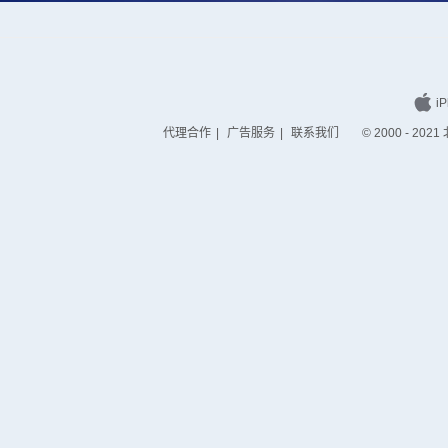
iP
代理合作
|
广告服务
|
联系我们
© 2000 - 2021 北京