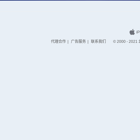
iP
代理合作
|
广告服务
|
联系我们
© 2000 - 2021 北京