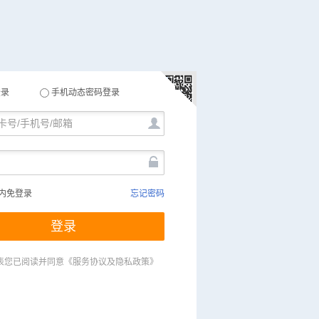
登录
手机动态密码登录
内免登录
忘记密码
登录
表您已阅读并同意
《服务协议及隐私政策》