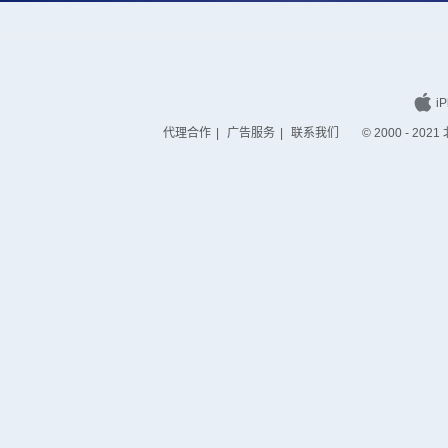
iP
代理合作
|
广告服务
|
联系我们
© 2000 - 2021 北京