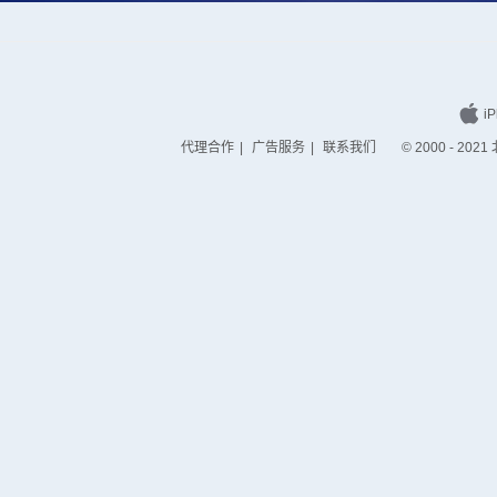
iP
代理合作
|
广告服务
|
联系我们
© 2000 - 2021 北京